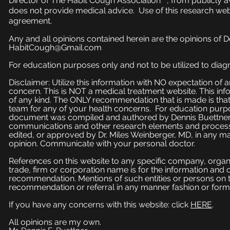
Director of The Habit Cough Association™, from publicly a
does not provide medical advice. Use of this research web
agreement.
Any and all opinions contained herein are the opinions of 
HabitCough@Gmail.com
For education purposes only and not to be utilized to diagn
Disclaimer: Utilize this information with NO expectation of
concern. This is NOT a medical treatment website. This inf
of any kind. The ONLY recommendation that is made is that
team for any of your health concerns. For education purpose
document was compiled and authored by Dennis Buettner, 
communications and other research elements and processe
edited, or approved by Dr. Miles Weinberger, MD, in any ma
opinion. Communicate with your personal doctor.
References on this website to any specific company, organi
trade, firm or corporation name is for the information and
recommendation. Mentions of such entities or persons on 
recommendation or referral in any manner fashion or form
If you have any concerns with this website: click
HERE
.
All opinions are my own.