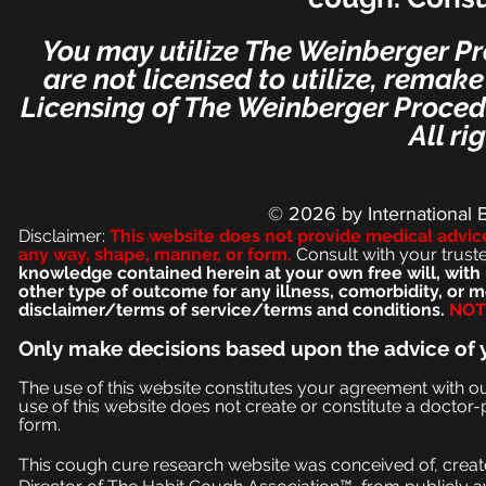
You may utilize The Weinberger Pr
are not licensed to utilize, remak
Licensing of The Weinberger Procedu
All ri
© 2026
by International 
Disclaimer:
This we
bsite does not provide medical advic
any way, shape, manner, or form.
Consult with your trust
knowledge contained herein at your own free will, with 
other type of outcome for any illness, comorbidity, or
disclaimer/terms of service/terms and conditions.
NOT 
Only make
decisions based upon the advice of 
The use of this website constitutes your agreement with o
use of this website does not create or constitute a doctor-p
form.
This cough cure research website was conceived of, create