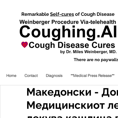
Remarkable
Self-cures
of Cough Disease
There are no paywalls,
Home
Contact
Diagnosis
**Medical Press Release**
Македонски - До
Медицинскиот лек